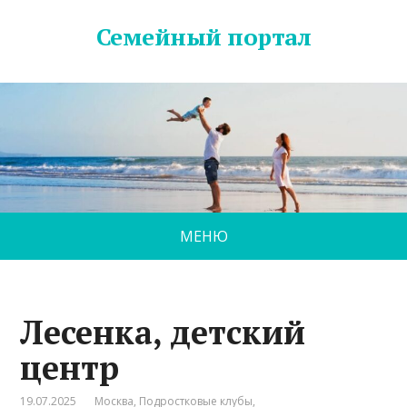
Семейный портал
МЕНЮ
Лесенка, детский
центр
19.07.2025
Москва
,
Подростковые клубы
,