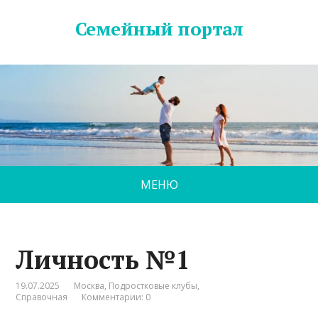
Семейный портал
МЕНЮ
Личность №1
19.07.2025
Москва
,
Подростковые клубы
,
Справочная
Комментарии: 0