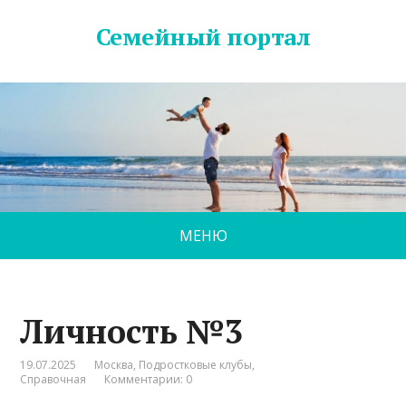
Семейный портал
МЕНЮ
Личность №3
19.07.2025
Москва
,
Подростковые клубы
,
Справочная
Комментарии: 0