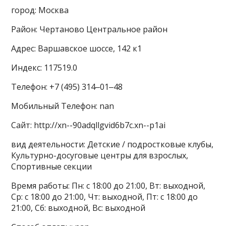
город: Москва
Район: Чертаново Центральное район
Адрес: Варшавское шоссе, 142 к1
Индекс: 117519.0
Телефон: +7 (495) 314‒01‒48
Мобильный Телефон: nan
Сайт: http://xn--90adqllgvid6b7c.xn--p1ai
вид деятельности: Детские / подростковые клубы,
Культурно-досуговые центры для взрослых,
Спортивные секции
Время работы: Пн: с 18:00 до 21:00, Вт: выходной,
Ср: с 18:00 до 21:00, Чт: выходной, Пт: с 18:00 до
21:00, Сб: выходной, Вс: выходной