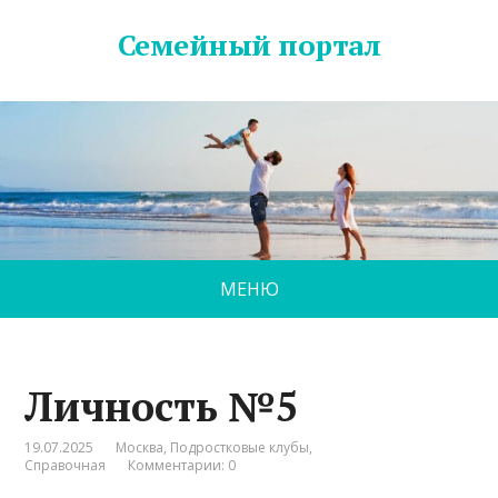
Семейный портал
МЕНЮ
Личность №5
19.07.2025
Москва
,
Подростковые клубы
,
Справочная
Комментарии: 0