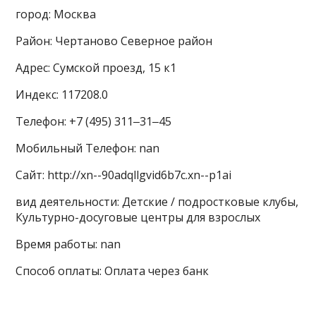
город: Москва
Район: Чертаново Северное район
Адрес: Сумской проезд, 15 к1
Индекс: 117208.0
Телефон: +7 (495) 311‒31‒45
Мобильный Телефон: nan
Сайт: http://xn--90adqllgvid6b7c.xn--p1ai
вид деятельности: Детские / подростковые клубы,
Культурно-досуговые центры для взрослых
Время работы: nan
Способ оплаты: Оплата через банк