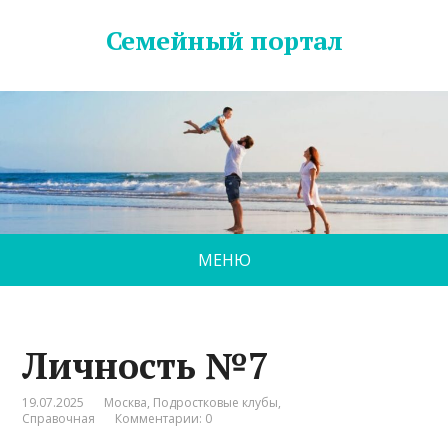
Семейный портал
МЕНЮ
Личность №7
19.07.2025
Москва
,
Подростковые клубы
,
Справочная
Комментарии: 0