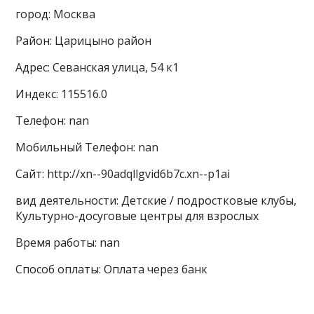
город: Москва
Район: Царицыно район
Адрес: Севанская улица, 54 к1
Индекс: 115516.0
Телефон: nan
Мобильный Телефон: nan
Сайт: http://xn--90adqllgvid6b7c.xn--p1ai
вид деятельности: Детские / подростковые клубы,
Культурно-досуговые центры для взрослых
Время работы: nan
Способ оплаты: Оплата через банк