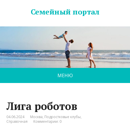
Семейный портал
МЕНЮ
Лига роботов
04.06.2024
Москва
,
Подростковые клубы
,
Справочная
Комментарии: 0