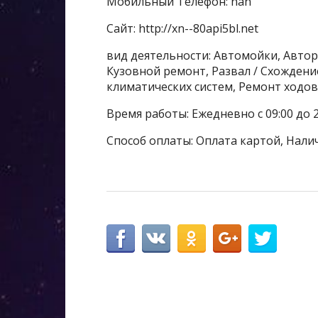
Мобильный Телефон: nan
Сайт: http://xn--80api5bl.net
вид деятельности: Автомойки, Автор
Кузовной ремонт, Развал / Схожден
климатических систем, Ремонт ходо
Время работы: Ежедневно с 09:00 до 2
Способ оплаты: Оплата картой, Нали