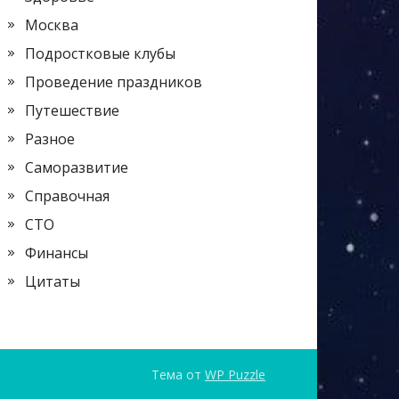
Москва
Подростковые клубы
Проведение праздников
Путешествие
Разное
Саморазвитие
Справочная
СТО
Финансы
Цитаты
Тема от
WP Puzzle