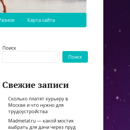
Разное
Карта сайта
Поиск
Поиск
Свежие записи
Сколько платят курьеру в
Москве и что нужно для
трудоустройства
Madmetal.ru — какой мостик
выбрать для дачи через пруд