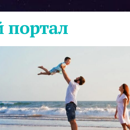
 портал