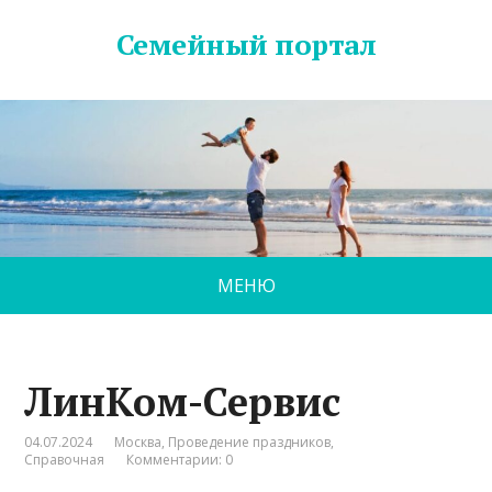
Семейный портал
МЕНЮ
ЛинКом-Сервис
04.07.2024
Москва
,
Проведение праздников
,
Справочная
Комментарии: 0