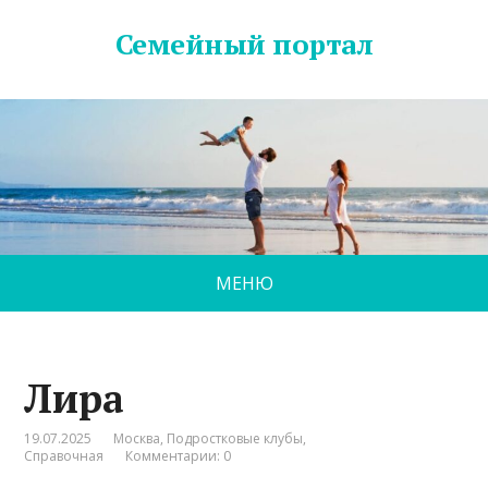
Семейный портал
МЕНЮ
Лира
19.07.2025
Москва
,
Подростковые клубы
,
Справочная
Комментарии: 0