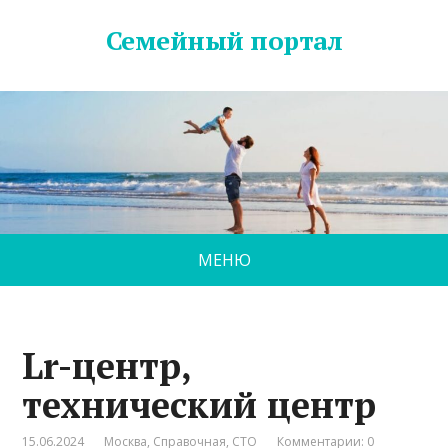
Семейный портал
МЕНЮ
Lr-центр,
технический центр
15.06.2024
Москва
,
Справочная
,
СТО
Комментарии: 0