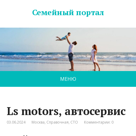
Семейный портал
МЕНЮ
Ls motors, автосервис
03.06.2024
Москва
,
Справочная
,
СТО
Комментарии: 0