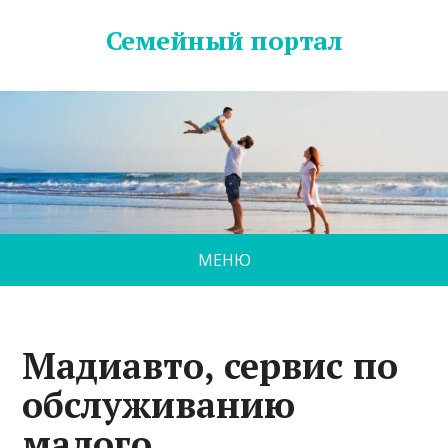
Семейный портал
МЕНЮ
Мадиавто, сервис по
обслуживанию
малого