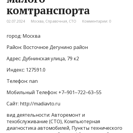
комтранспорта
02.07.2024
Москва
,
Справочная
,
СТО
Комментарии: 0
город: Москва
Район: Восточное Дегунино район
Адрес: Дубнинская улица, 79 к2
Индекс: 127591.0
Телефон: nan
Мобильный Телефон: +7‒901‒722‒63‒55
Сайт: http://madiavto.ru
вид деятельности: Авторемонт и
техобслуживание (СТО), Компьютерная
диагностика автомобилей, Пункты технического