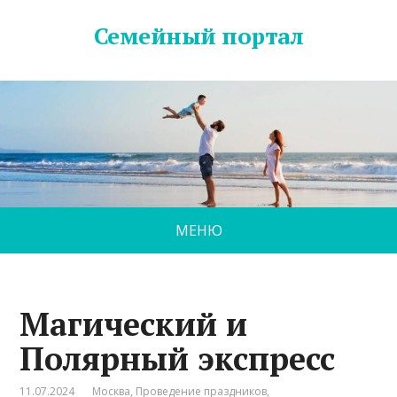
Семейный портал
МЕНЮ
Магический и
Полярный экспресс
11.07.2024
Москва
,
Проведение праздников
,