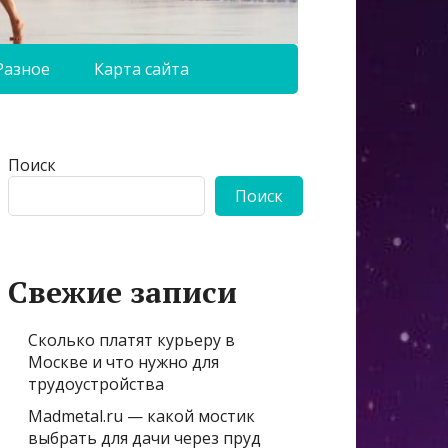
Разное
Карта сайта
Поиск
Поиск
Свежие записи
Сколько платят курьеру в
Москве и что нужно для
трудоустройства
Madmetal.ru — какой мостик
выбрать для дачи через пруд