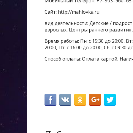
Мобильный Телефон: +7‒903‒960‒65
Сайт: http://mahlovka.ru
вид деятельности: Детские / подрост
взрослых, Центры раннего развития
Время работы: Пн: с 15:30 до 20:00, Вт: с
20:00, Пт: с 16:00 до 20:00, Сб: с 09:30 д
Способ оплаты: Оплата картой, Нали