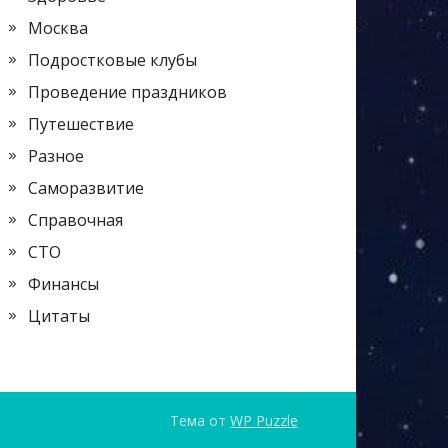
Москва
Подростковые клубы
Проведение праздников
Путешествие
Разное
Саморазвитие
Справочная
СТО
Финансы
Цитаты
Тема от
WP Puzzle