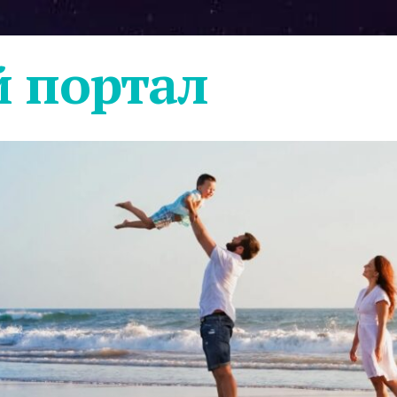
 портал