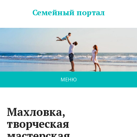
Семейный портал
МЕНЮ
Махловка,
творческая
мастерская