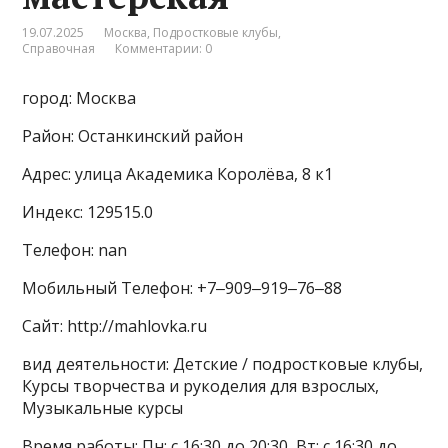
19.07.2025
Москва
,
Подростковые клубы
,
Справочная
Комментарии: 0
город: Москва
Район: Останкинский район
Адрес: улица Академика Королёва, 8 к1
Индекс: 129515.0
Телефон: nan
Мобильный Телефон: +7‒909‒919‒76‒88
Сайт: http://mahlovka.ru
вид деятельности: Детские / подростковые клубы,
Курсы творчества и рукоделия для взрослых,
Музыкальные курсы
Время работы: Пн: с 16:30 до 20:30, Вт: с 16:30 до