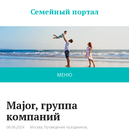
Семейный портал
МЕНЮ
Major, группа
компаний
06.06.2024
Москва
,
Проведение праздников
,