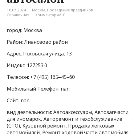
16.07.2024
Москва
,
Проведение праздников
,
Справочная
Комментарии: 0
город: Москва
Район: Лианозово район
Адрес: Псковская улица, 13
Индекс: 127253.0
Телефон: +7 (495) 165‒45‒60
Мобильный Телефон: nan
Сайт: nan
вид деятельности: Автоаксессуары, Автозапчасти
для иномарок, Авторемонт и техобслуживание
(СТО), Кузовной ремонт, Продажа легковых
автомобилей, Ремонт ходовой части автомобиля