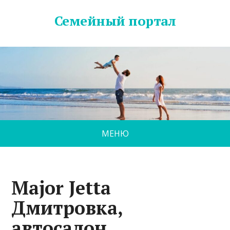
Семейный портал
МЕНЮ
Major Jetta
Дмитровка,
автосалон