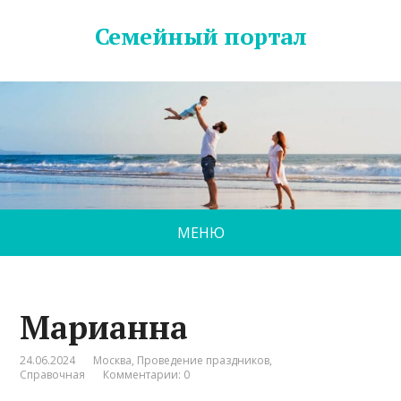
Семейный портал
МЕНЮ
Марианна
24.06.2024
Москва
,
Проведение праздников
,
Справочная
Комментарии: 0