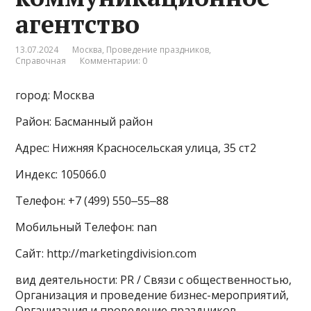
агентство
13.07.2024
Москва
,
Проведение праздников
,
Справочная
Комментарии: 0
город: Москва
Район: Басманный район
Адрес: Нижняя Красносельская улица, 35 ст2
Индекс: 105066.0
Телефон: +7 (499) 550‒55‒88
Мобильный Телефон: nan
Сайт: http://marketingdivision.com
вид деятельности: PR / Связи с общественностью,
Организация и проведение бизнес-мероприятий,
Организация и проведение праздников,