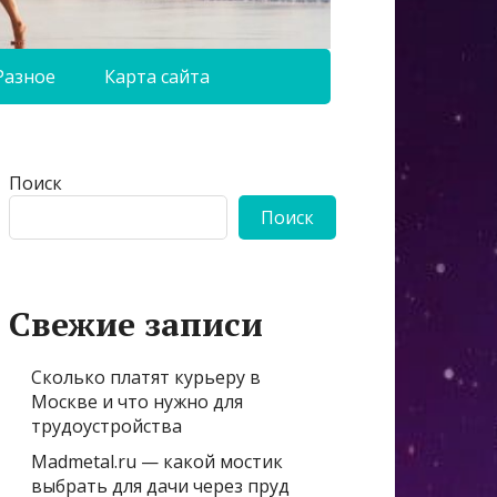
Разное
Карта сайта
Поиск
Поиск
Свежие записи
Сколько платят курьеру в
Москве и что нужно для
трудоустройства
Madmetal.ru — какой мостик
выбрать для дачи через пруд