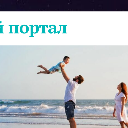
 портал