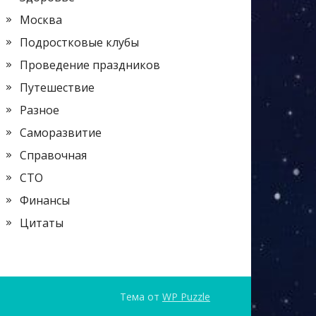
Москва
Подростковые клубы
Проведение праздников
Путешествие
Разное
Саморазвитие
Справочная
СТО
Финансы
Цитаты
Тема от
WP Puzzle