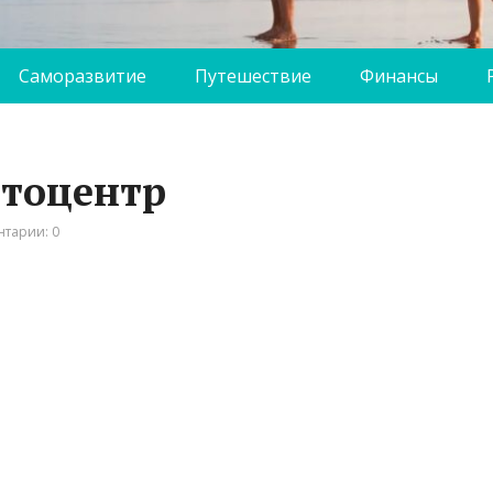
Саморазвитие
Путешествие
Финансы
втоцентр
тарии: 0