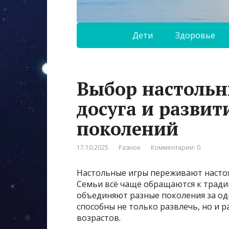
Дети
Здоровье
Выбор настольн
досуга и развит
поколений
17.10.2025
Разное
Комментарии: 0
Настольные игры переживают настоя
Семьи всё чаще обращаются к трад
объединяют разные поколения за о
способны не только развлечь, но и 
возрастов.