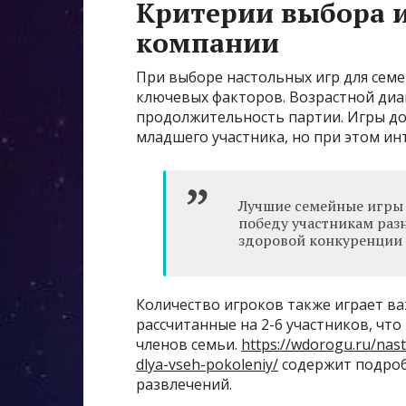
Критерии выбора и
компании
При выборе настольных игр для семе
ключевых факторов. Возрастной диа
продолжительность партии. Игры до
младшего участника, но при этом ин
Лучшие семейные игры 
победу участникам разн
здоровой конкуренции 
Количество игроков также играет в
рассчитанные на 2-6 участников, чт
членов семьи.
https://wdorogu.ru/nast
dlya-vseh-pokoleniy/
содержит подро
развлечений.