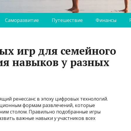
Саморазвитие
Путешествие
Финансы
ых игр для семейного
ия навыков у разных
щий ренессанс в эпоху цифровых технологий.
иционным формам развлечений, которые
дним столом. Правильно подобранные игры
развить важные навыки у участников всех