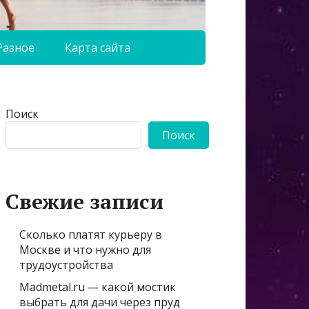
Разное
Карта сайта
Поиск
Поиск
Свежие записи
Сколько платят курьеру в
Москве и что нужно для
трудоустройства
Madmetal.ru — какой мостик
выбрать для дачи через пруд