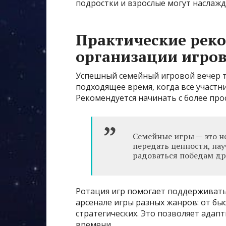
подростки и взрослые могут наслажд
Практические рек
организации игров
Успешный семейный игровой вечер 
подходящее время, когда все участн
Рекомендуется начинать с более про
Семейные игры — это не
передать ценности, на
радоваться победам др
Ротация игр помогает поддерживать 
арсенале игры разных жанров: от б
стратегических. Это позволяет адап
времени.