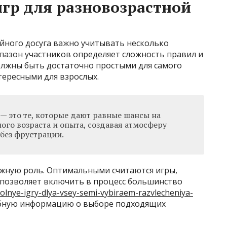
гр для разновозрастной
йного досуга важно учитывать несколько
пазон участников определяет сложность правил и
лжны быть достаточно простыми для самого
тересными для взрослых.
— это те, которые дают равные шансы на
ого возраста и опыта, создавая атмосферу
без фрустрации.
ажную роль. Оптимальными считаются игры,
о позволяет включить в процесс большинство
olnye-igry-dlya-vsey-semi-vybiraem-razvlecheniya-
бную информацию о выборе подходящих