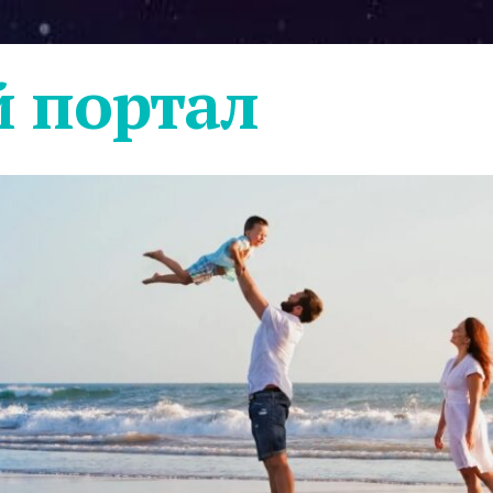
 портал