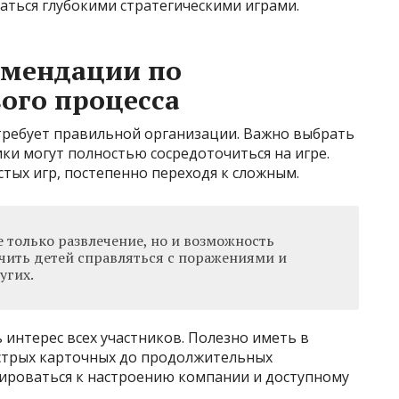
аться глубокими стратегическими играми.
омендации по
ого процесса
требует правильной организации. Важно выбрать
ики могут полностью сосредоточиться на игре.
стых игр, постепенно переходя к сложным.
 только развлечение, но и возможность
учить детей справляться с поражениями и
угих.
интерес всех участников. Полезно иметь в
ыстрых карточных до продолжительных
тироваться к настроению компании и доступному