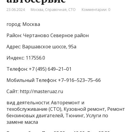
23.06.2024
Москва
,
Справочная
,
СТО
Комментарии: 0
город: Москва
Район: Чертаново Северное район
Адрес: Варшавское шоссе, 95а
Индекс: 117556.0
Телефон: +7 (495) 649‒21‒01
Мобильный Телефон: +7‒916‒523‒75‒66
Сайт: http://masteruaz.ru
вид деятельности: Авторемонт и
техобслуживание (СТО), Кузовной ремонт, Ремонт
бензиновых двигателей, Тюнинг, Услуги по
замене масла