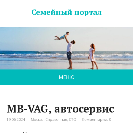
Семейный портал
МЕНЮ
MB-VAG, автосервис
19.06.2024
Москва
,
Справочная
,
СТО
Комментарии: 0