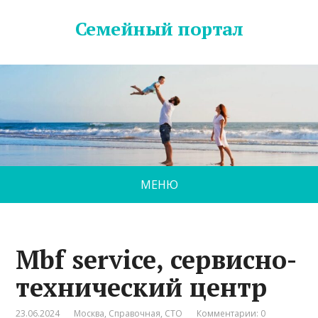
Семейный портал
МЕНЮ
Mbf service, сервисно-
технический центр
23.06.2024
Москва
,
Справочная
,
СТО
Комментарии: 0