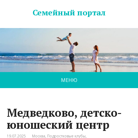
Семейный портал
МЕНЮ
Медведково, детско-
юношеский центр
19.07.2025
Москва
,
Подростковые клубы
,