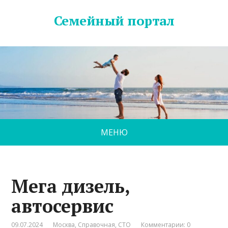
Семейный портал
МЕНЮ
Мега дизель,
автосервис
09.07.2024
Москва
,
Справочная
,
СТО
Комментарии: 0