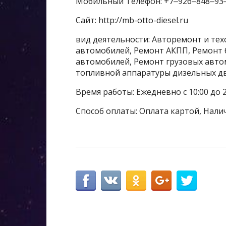
Мобильный Телефон: +7‒926‒848‒93
Сайт: http://mb-otto-diesel.ru
вид деятельности: Авторемонт и те
автомобилей, Ремонт АКПП, Ремонт 
автомобилей, Ремонт грузовых авто
топливной аппаратуры дизельных д
Время работы: Ежедневно с 10:00 до 2
Способ оплаты: Оплата картой, Нали