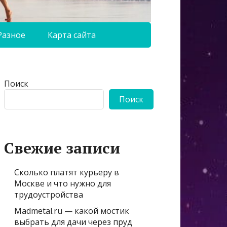
Разное
Карта сайта
Поиск
Поиск
Свежие записи
Сколько платят курьеру в
Москве и что нужно для
трудоустройства
Madmetal.ru — какой мостик
выбрать для дачи через пруд