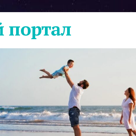
 портал