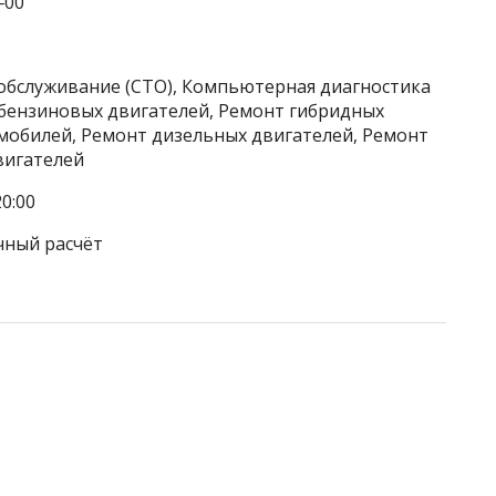
‒00
хобслуживание (СТО), Компьютерная диагностика
бензиновых двигателей, Ремонт гибридных
мобилей, Ремонт дизельных двигателей, Ремонт
вигателей
0:00
чный расчёт