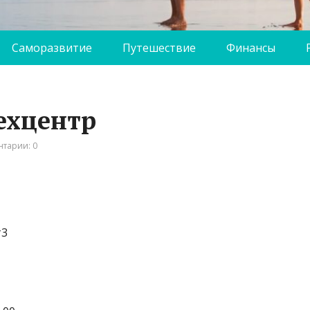
Саморазвитие
Путешествие
Финансы
ехцентр
тарии: 0
т3