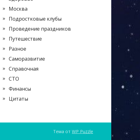
Москва
Подростковые клубы
Проведение праздников
Путешествие
Разное
Саморазвитие
Справочная
СТО
Финансы
Цитаты
Тема от
WP Puzzle