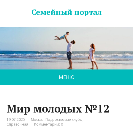
Семейный портал
МЕНЮ
Мир молодых №12
19.07.2025
Москва
,
Подростковые клубы
,
Справочная
Комментарии: 0