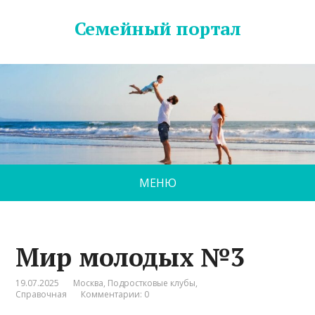
Семейный портал
МЕНЮ
Мир молодых №3
19.07.2025
Москва
,
Подростковые клубы
,
Справочная
Комментарии: 0