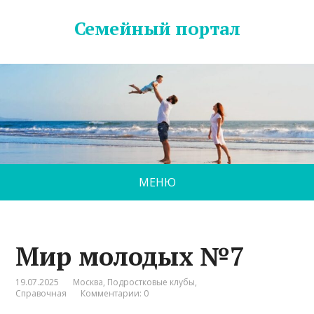
Семейный портал
МЕНЮ
Мир молодых №7
19.07.2025
Москва
,
Подростковые клубы
,
Справочная
Комментарии: 0