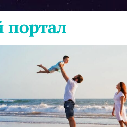
 портал