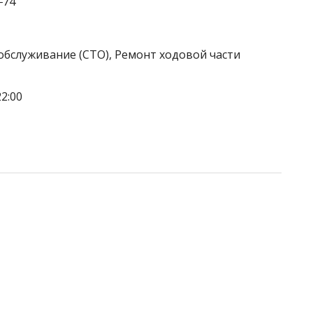
‒74
обслуживание (СТО), Ремонт ходовой части
2:00