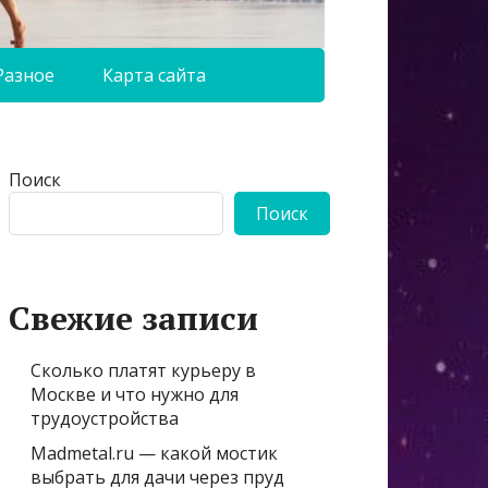
Разное
Карта сайта
Поиск
Поиск
Свежие записи
Сколько платят курьеру в
Москве и что нужно для
трудоустройства
Madmetal.ru — какой мостик
выбрать для дачи через пруд