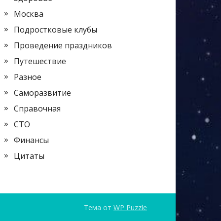
Москва
Подростковые клубы
Проведение праздников
Путешествие
Разное
Саморазвитие
Справочная
СТО
Финансы
Цитаты
Тема от
WP Puzzle