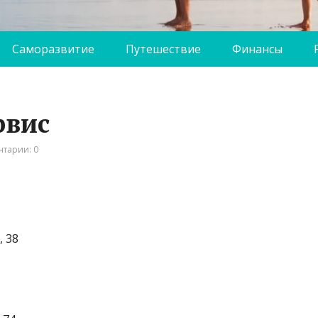
Саморазвитие
Путешествие
Финансы
рвис
тарии: 0
, 38