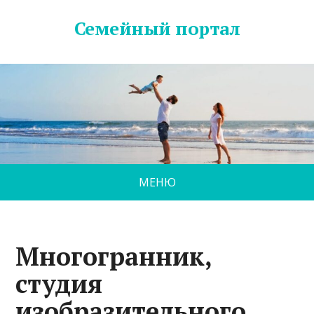
Семейный портал
МЕНЮ
Многогранник,
студия
изобразительного