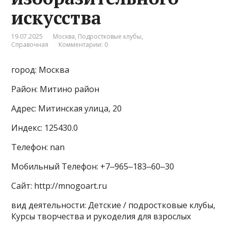
искусства
19.07.2025
Москва
,
Подростковые клубы
,
Справочная
Комментарии: 0
город: Москва
Район: Митино район
Адрес: Митинская улица, 20
Индекс: 125430.0
Телефон: nan
Мобильный Телефон: +7‒965‒183‒60‒30
Сайт: http://mnogoart.ru
вид деятельности: Детские / подростковые клубы,
Курсы творчества и рукоделия для взрослых