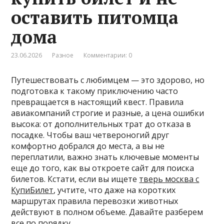
оставить питомца
дома
23.06.2026
Разное
Комментарии: 0
Путешествовать с любимцем — это здорово, но
подготовка к такому приключению часто
превращается в настоящий квест. Правила
авиакомпаний строгие и разные, а цена ошибки
высока: от дополнительных трат до отказа в
посадке. Чтобы ваш четвероногий друг
комфортно добрался до места, а вы не
переплатили, важно знать ключевые моменты
еще до того, как вы откроете сайт для поиска
билетов. Кстати, если вы ищете
тверь москва с
КупиБилет
, учтите, что даже на коротких
маршрутах правила перевозки животных
действуют в полном объеме. Давайте разберем
все по порядку.