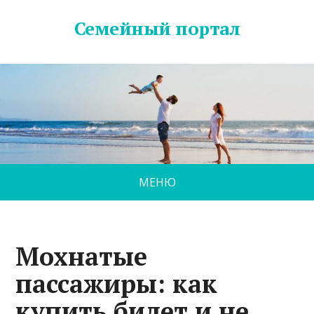
Семейный портал
МЕНЮ
Мохнатые
пассажиры: как
купить билет и не