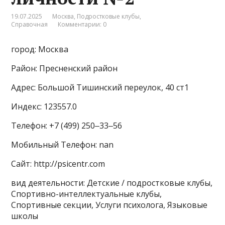
19.07.2025
Москва
,
Подростковые клубы
,
Справочная
Комментарии: 0
город: Москва
Район: Пресненский район
Адрес: Большой Тишинский переулок, 40 ст1
Индекс: 123557.0
Телефон: +7 (499) 250‒33‒56
Мобильный Телефон: nan
Сайт: http://psicentr.com
вид деятельности: Детские / подростковые клубы,
Спортивно-интеллектуальные клубы,
Спортивные секции, Услуги психолога, Языковые
школы