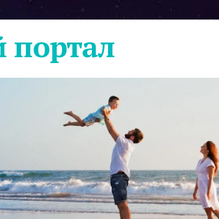
 портал