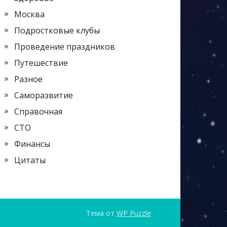
Москва
Подростковые клубы
Проведение праздников
Путешествие
Разное
Саморазвитие
Справочная
СТО
Финансы
Цитаты
Тема от
WP Puzzle