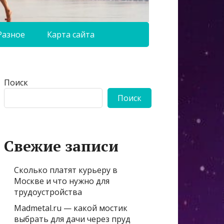
Разное
Карта сайта
Поиск
Поиск
Свежие записи
Сколько платят курьеру в
Москве и что нужно для
трудоустройства
Madmetal.ru — какой мостик
выбрать для дачи через пруд