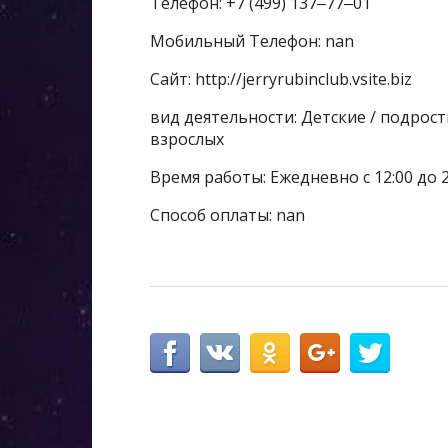
Телефон: +7 (499) 137‒77‒01
Мобильный Телефон: nan
Сайт: http://jerryrubinclub.vsite.biz
вид деятельности: Детские / подрос
взрослых
Время работы: Ежедневно с 12:00 до 2
Способ оплаты: nan