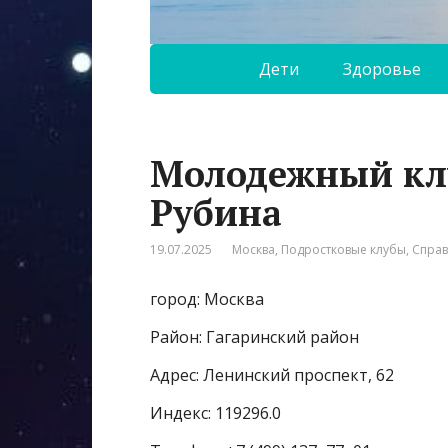
Дети
Здоровье
Молодежный кл
Рубина
19.07.2025
Москва
,
Подростковые клубы
,
Спра
город: Москва
Район: Гагаринский район
Адрес: Ленинский проспект, 62
Индекс: 119296.0