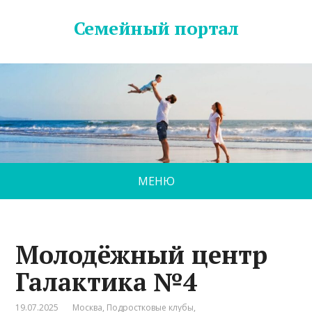
Семейный портал
МЕНЮ
Молодёжный центр
Галактика №4
19.07.2025
Москва
,
Подростковые клубы
,