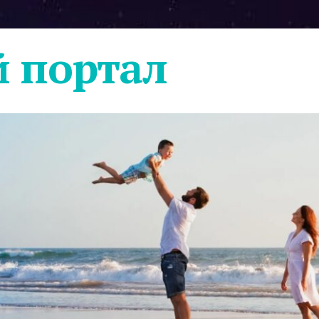
 портал