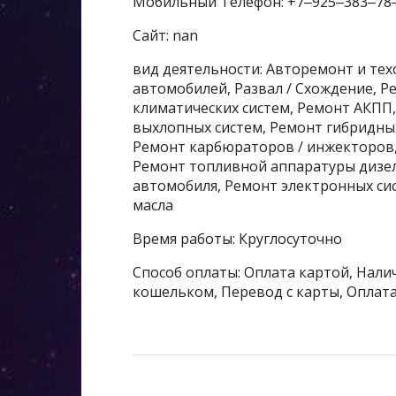
Мобильный Телефон: +7‒925‒383‒78
Сайт: nan
вид деятельности: Авторемонт и те
автомобилей, Развал / Схождение, 
климатических систем, Ремонт АКПП
выхлопных систем, Ремонт гибридны
Ремонт карбюраторов / инжекторов,
Ремонт топливной аппаратуры дизел
автомобиля, Ремонт электронных сис
масла
Время работы: Круглосуточно
Способ оплаты: Оплата картой, Налич
кошельком, Перевод с карты, Оплата