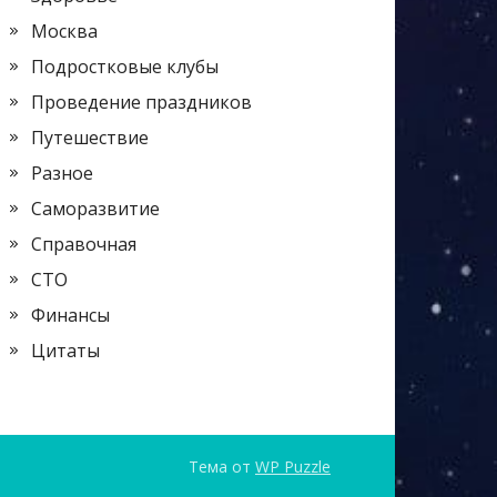
Москва
Подростковые клубы
Проведение праздников
Путешествие
Разное
Саморазвитие
Справочная
СТО
Финансы
Цитаты
Тема от
WP Puzzle