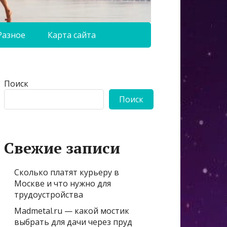
Разное
Карта сайта
Поиск
Поиск
Свежие записи
Сколько платят курьеру в
Москве и что нужно для
трудоустройства
Madmetal.ru — какой мостик
выбрать для дачи через пруд