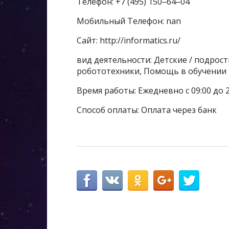
Телефон: +7 (495) 150‒64‒04
Мобильный Телефон: nan
Сайт: http://informatics.ru/
вид деятельности: Детские / подрос
робототехники, Помощь в обучении
Время работы: Ежедневно с 09:00 до 
Способ оплаты: Оплата через банк