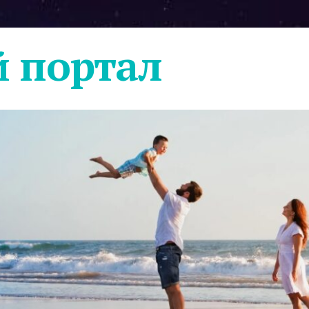
 портал