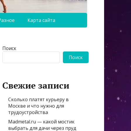
Разное
Карта сайта
Поиск
Поиск
Свежие записи
Сколько платят курьеру в
Москве и что нужно для
трудоустройства
Madmetal.ru — какой мостик
выбрать для дачи через пруд