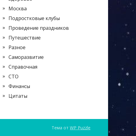
Москва
Подростковые клубы
Проведение праздников
Путешествие
Разное
Саморазвитие
Справочная
СТО
Финансы
Цитаты
Тема от
WP Puzzle