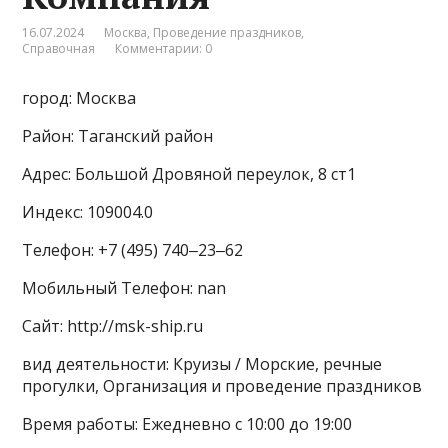
16.07.2024
Москва
,
Проведение праздников
,
Справочная
Комментарии: 0
город: Москва
Район: Таганский район
Адрес: Большой Дровяной переулок, 8 ст1
Индекс: 109004.0
Телефон: +7 (495) 740‒23‒62
Мобильный Телефон: nan
Сайт: http://msk-ship.ru
вид деятельности: Круизы / Морские, речные
прогулки, Организация и проведение праздников
Время работы: Ежедневно с 10:00 до 19:00