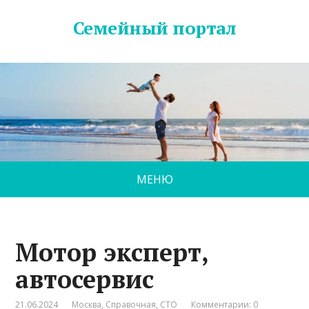
Семейный портал
МЕНЮ
Мотор эксперт,
автосервис
21.06.2024
Москва
,
Справочная
,
СТО
Комментарии: 0