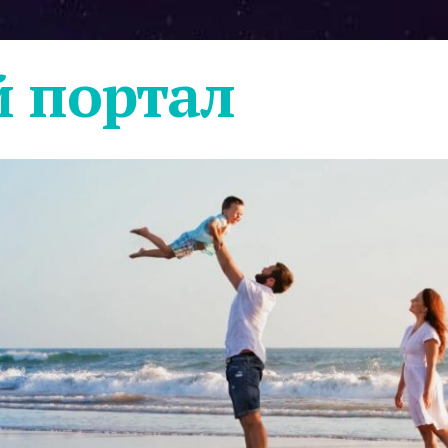
 портал