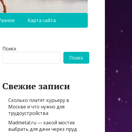
Разное
Карта сайта
Поиск
Поиск
Свежие записи
Сколько платят курьеру в
Москве и что нужно для
трудоустройства
Madmetal.ru — какой мостик
выбрать для дачи через пруд