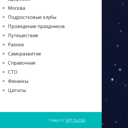
Москва
Подростковые клубы
Проведение праздников
Путешествие
Разное
Саморазвитие
Справочная
СТО
Финансы
Цитаты
Тема от
WP Puzzle