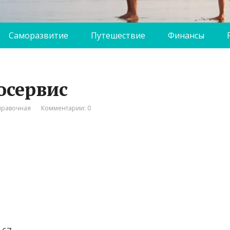
Саморазвитие
Путешествие
Финансы
осервис
правочная
Комментарии: 0