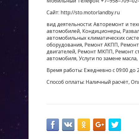
Мобильный Телефон: +7‒958‒709‒02
Сайт: http://sto.motorlandby.ru
вид деятельности: Авторемонт и те
автомобилей, Кондиционеры, Развал
автомобильных климатических систе
оборудования, Ремонт АКПП, Ремонт
двигателей, Ремонт МКПП, Ремонт с
автомобиля, Услуги по замене масла,
Время работы: Ежедневно с 09:00 до 2
Способ оплаты: Наличный расчёт, Оп