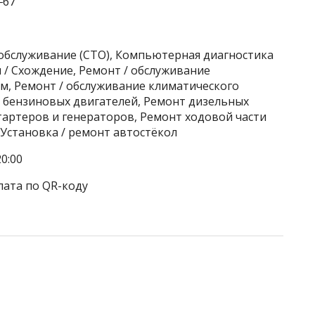
‒67
хобслуживание (СТО), Компьютерная диагностика
 / Схождение, Ремонт / обслуживание
м, Ремонт / обслуживание климатического
 бензиновых двигателей, Ремонт дизельных
тартеров и генераторов, Ремонт ходовой части
 Установка / ремонт автостёкол
0:00
лата по QR-коду