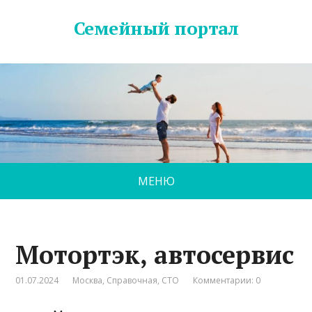
Семейный портал
МЕНЮ
Мотортэк, автосервис
01.07.2024
Москва
,
Справочная
,
СТО
Комментарии: 0