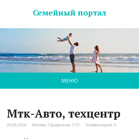
Семейный портал
МЕНЮ
Мтк-Авто, техцентр
29.06.2024
Москва
,
Справочная
,
СТО
Комментарии: 0