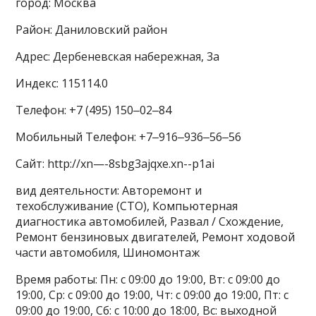
город: Москва
Район: Даниловский район
Адрес: Дербеневская набережная, 3а
Индекс: 115114.0
Телефон: +7 (495) 150‒02‒84
Мобильный Телефон: +7‒916‒936‒56‒56
Сайт: http://xn—-8sbg3ajqxe.xn--p1ai
вид деятельности: Авторемонт и
техобслуживание (СТО), Компьютерная
диагностика автомобилей, Развал / Схождение,
Ремонт бензиновых двигателей, Ремонт ходовой
части автомобиля, Шиномонтаж
Время работы: Пн: с 09:00 до 19:00, Вт: с 09:00 до
19:00, Ср: с 09:00 до 19:00, Чт: с 09:00 до 19:00, Пт: с
09:00 до 19:00, Сб: с 10:00 до 18:00, Вс: выходной