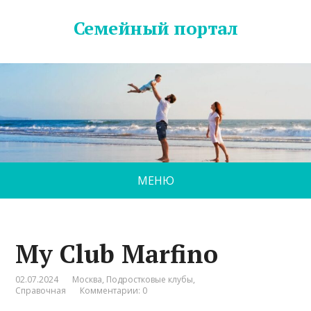
Семейный портал
МЕНЮ
My Club Marfino
02.07.2024
Москва
,
Подростковые клубы
,
Справочная
Комментарии: 0