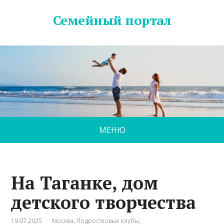
Семейный портал
МЕНЮ
На Таганке, дом
детского творчества
19.07.2025
Москва
,
Подростковые клубы
,