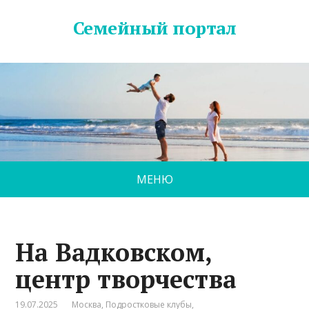
Семейный портал
МЕНЮ
На Вадковском,
центр творчества
19.07.2025
Москва
,
Подростковые клубы
,