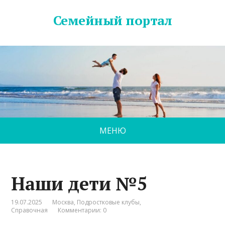
Семейный портал
МЕНЮ
Наши дети №5
19.07.2025
Москва
,
Подростковые клубы
,
Справочная
Комментарии: 0