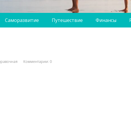
Саморазвитие
Путешествие
Финансы
правочная
Комментарии: 0