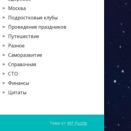
Москва
Подростковые клубы
Проведение праздников
Путешествие
Разное
Саморазвитие
Справочная
СТО
Финансы
Цитаты
Тема от
WP Puzzle