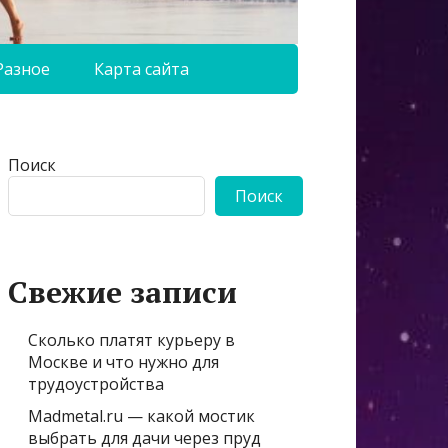
Разное
Карта сайта
Поиск
Поиск
Свежие записи
Сколько платят курьеру в
Москве и что нужно для
трудоустройства
Madmetal.ru — какой мостик
выбрать для дачи через пруд