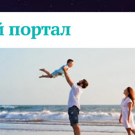
 портал