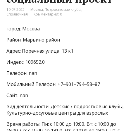
19.07.2025
Москва
,
Подростковые клубы
,
Справочная
Комментарии: 0
город: Москва
Район: Марьино район
Адрес: Поречная улица, 13 к1
Индекс: 109652.0
Телефон: nan
Мобильный Телефон: +7‒901‒794‒58‒87
Сайт: nan
вид деятельности: Детские / подростковые клубы,
Культурно-досуговые центры для взрослых
Время работы: Пн: с 10:00 до 19:00, Вт: с 10:00 до
19:00, Ср: с 10:00 до 19:00, Чт: с 10:00 до 19:00, Пт: с