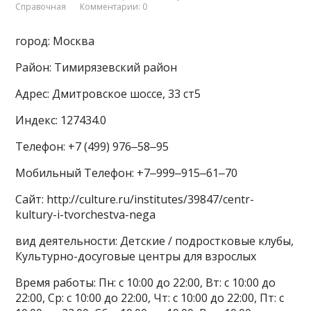
Справочная
Комментарии: 0
город: Москва
Район: Тимирязевский район
Адрес: Дмитровское шоссе, 33 ст5
Индекс: 127434.0
Телефон: +7 (499) 976‒58‒95
Мобильный Телефон: +7‒999‒915‒61‒70
Сайт: http://culture.ru/institutes/39847/centr-
kultury-i-tvorchestva-nega
вид деятельности: Детские / подростковые клубы,
Культурно-досуговые центры для взрослых
Время работы: Пн: с 10:00 до 22:00, Вт: с 10:00 до
22:00, Ср: с 10:00 до 22:00, Чт: с 10:00 до 22:00, Пт: с