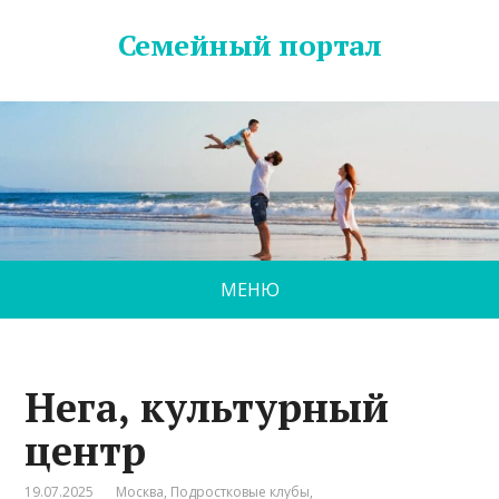
Семейный портал
МЕНЮ
Нега, культурный
центр
19.07.2025
Москва
,
Подростковые клубы
,